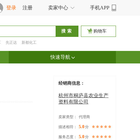
登录
注册
卖家中心
手机APP
购物车
耳
先正达
新都化工
快速导航
经销商信息：
杭州市桐庐县农业生产
资料有限公司
卖家类型：
代理商
5.0
描述相符：
分
5.0
服务态度：
分