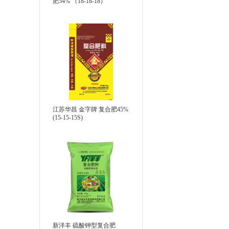
肥54% （18-18-18）
江苏华昌 金字牌 复合肥45%
(15-15-15S)
新洋丰 硫酸钾型复合肥