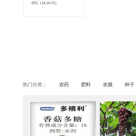
45%（14-16-15）
热门分类：
农药
肥料
农膜
种子