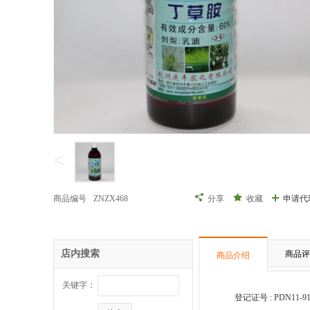
<
商品编号
ZNZX468
分享
收藏
申请代
店内搜索
商品评
商品介绍
关键字：
登记证号 : PDN11-9