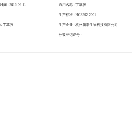
 2016-06-11
通用名称 : 丁草胺
生产标准 : HG3292-2001
% 丁草胺
生产企业 : 杭州颖泰生物科技有限公司
分装登记证号 :