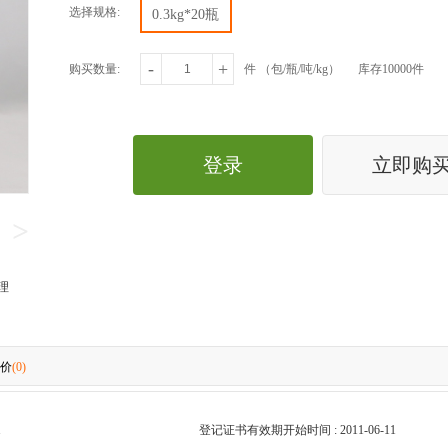
选择规格:
0.3kg*20瓶
-
+
购买数量:
件 （包/瓶/吨/kg）
库存10000件
登录
立即购
>
理
价
(0)
1
登记证书有效期开始时间 : 2011-06-11