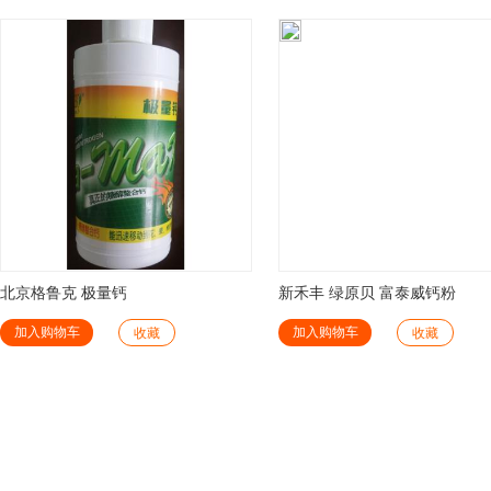
北京格鲁克 极量钙
新禾丰 绿原贝 富泰威钙粉
加入购物车
加入购物车
收藏
收藏